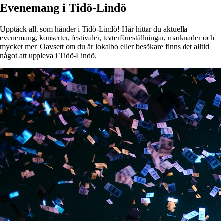
Evenemang i Tidö-Lindö
Upptäck allt som händer i Tidö-Lindö! Här hittar du aktuella
evenemang, konserter, festivaler, teaterföreställningar, marknader och
mycket mer. Oavsett om du är lokalbo eller besökare finns det alltid
något att uppleva i Tidö-Lindö.