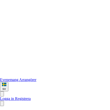
Evenemang
Arrangörer
sv
Logga in
Registrera