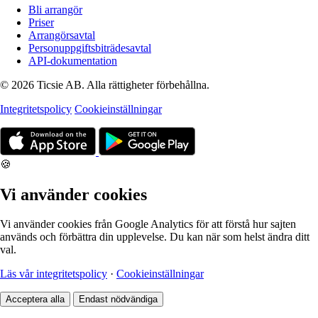
Bli arrangör
Priser
Arrangörsavtal
Personuppgiftsbiträdesavtal
API-dokumentation
© 2026 Ticsie AB. Alla rättigheter förbehållna.
Integritetspolicy
Cookieinställningar
🍪
Vi använder cookies
Vi använder cookies från Google Analytics för att förstå hur sajten
används och förbättra din upplevelse. Du kan när som helst ändra ditt
val.
Läs vår integritetspolicy
·
Cookieinställningar
Acceptera alla
Endast nödvändiga