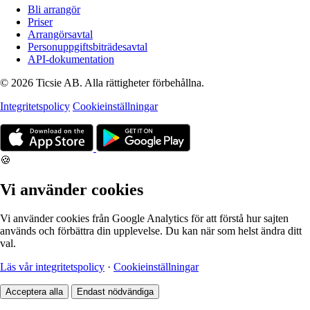
Bli arrangör
Priser
Arrangörsavtal
Personuppgiftsbiträdesavtal
API-dokumentation
© 2026 Ticsie AB. Alla rättigheter förbehållna.
Integritetspolicy
Cookieinställningar
🍪
Vi använder cookies
Vi använder cookies från Google Analytics för att förstå hur sajten
används och förbättra din upplevelse. Du kan när som helst ändra ditt
val.
Läs vår integritetspolicy
·
Cookieinställningar
Acceptera alla
Endast nödvändiga