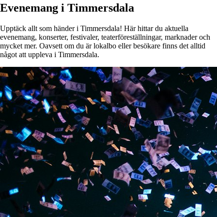
Evenemang i Timmersdala
Upptäck allt som händer i Timmersdala! Här hittar du aktuella
evenemang, konserter, festivaler, teaterföreställningar, marknader och
mycket mer. Oavsett om du är lokalbo eller besökare finns det alltid
något att uppleva i Timmersdala.