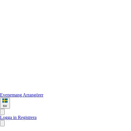
Evenemang
Arrangörer
sv
Logga in
Registrera