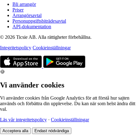
Bli arrangör
Priser
Arrangörsavtal
Personuppgiftsbiträdesavtal
API-dokumentation
© 2026 Ticsie AB. Alla rättigheter förbehållna.
Integritetspolicy
Cookieinställningar
🍪
Vi använder cookies
Vi använder cookies från Google Analytics för att förstå hur sajten
används och förbättra din upplevelse. Du kan när som helst ändra ditt
val.
Läs vår integritetspolicy
·
Cookieinställningar
Acceptera alla
Endast nödvändiga