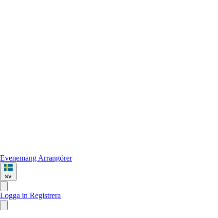
Evenemang
Arrangörer
sv
Logga in
Registrera