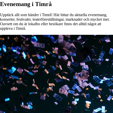
Evenemang i Timrå
Upptäck allt som händer i Timrå! Här hittar du aktuella evenemang,
konserter, festivaler, teaterföreställningar, marknader och mycket mer.
Oavsett om du är lokalbo eller besökare finns det alltid något att
uppleva i Timrå.