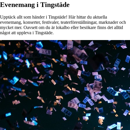
Evenemang i Tingstäde
Upptäck allt som händer i Tingstäde! Här hittar du aktuella
evenemang, konserter, festivaler, teaterföreställningar, marknader och
mycket mer. Oavsett om du är lokalbo eller besökare finns det alltid
något att uppleva i Tingstäde.