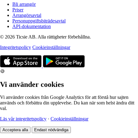
Bli arrangör
Priser
Arrangörsavtal
Personuppgiftsbiträdesavtal
API-dokumentation
© 2026 Ticsie AB. Alla rättigheter förbehållna.
Integritetspolicy
Cookieinställningar
🍪
Vi använder cookies
Vi använder cookies från Google Analytics för att förstå hur sajten
används och förbättra din upplevelse. Du kan när som helst ändra ditt
val.
Läs vår integritetspolicy
·
Cookieinställningar
Acceptera alla
Endast nödvändiga