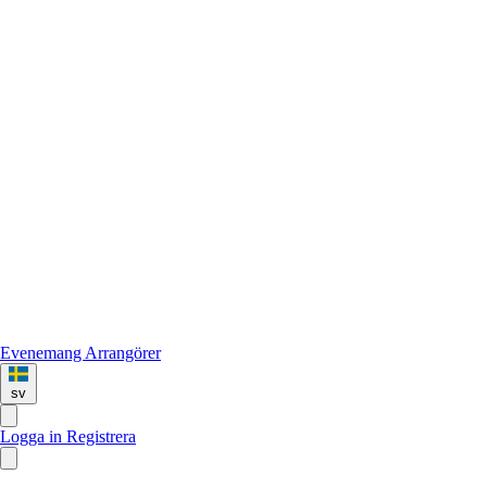
Evenemang
Arrangörer
sv
Logga in
Registrera