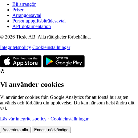
Bli arrangör
Priser
Arrangörsavtal
Personuppgiftsbiträdesavtal
API-dokumentation
© 2026 Ticsie AB. Alla rättigheter förbehållna.
Integritetspolicy
Cookieinställningar
🍪
Vi använder cookies
Vi använder cookies från Google Analytics för att förstå hur sajten
används och förbättra din upplevelse. Du kan när som helst ändra ditt
val.
Läs vår integritetspolicy
·
Cookieinställningar
Acceptera alla
Endast nödvändiga