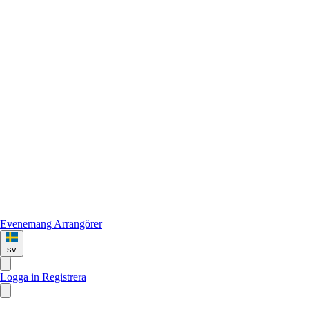
Evenemang
Arrangörer
sv
Logga in
Registrera