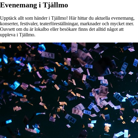
Evenemang i Tjällmo
Upptäck allt som händer i Tjällmo! Här hittar du aktuella evenemang,
konserter, festivaler, teaterföreställningar, marknader och mycket mer.
Oavsett om du är lokalbo eller besökare finns det alltid något att
uppleva i Tjällmo.