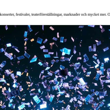
nserter, festivaler, teaterföreställningar, marknader och mycket mer. Oa