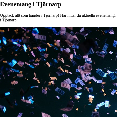
Evenemang i Tjörnarp
Upptäck allt som händer i Tjörnarp! Här hittar du aktuella evenemang, ko
i Tjörnarp.