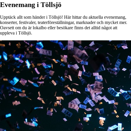
Evenemang i Töllsjö
Upptäck allt som händer i Töllsjö! Här hittar du aktuella evenemang,
konserter, festivaler, teaterföreställningar, marknader och mycket mer.
Oavsett om du är lokalbo eller besökare finns det alltid något att
uppleva i Töllsjö.