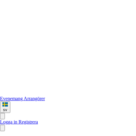
Evenemang
Arrangörer
sv
Logga in
Registrera