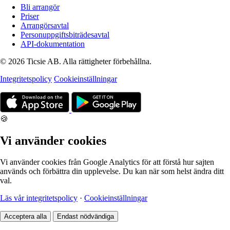
Bli arrangör
Priser
Arrangörsavtal
Personuppgiftsbiträdesavtal
API-dokumentation
© 2026 Ticsie AB. Alla rättigheter förbehållna.
Integritetspolicy
Cookieinställningar
🍪
Vi använder cookies
Vi använder cookies från Google Analytics för att förstå hur sajten
används och förbättra din upplevelse. Du kan när som helst ändra ditt
val.
Läs vår integritetspolicy
·
Cookieinställningar
Acceptera alla
Endast nödvändiga