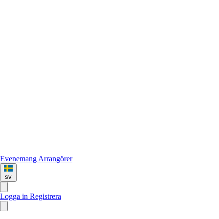
Evenemang
Arrangörer
sv
Logga in
Registrera