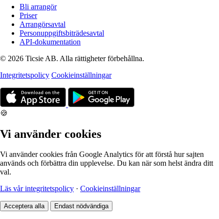
Bli arrangör
Priser
Arrangörsavtal
Personuppgiftsbiträdesavtal
API-dokumentation
© 2026 Ticsie AB. Alla rättigheter förbehållna.
Integritetspolicy
Cookieinställningar
🍪
Vi använder cookies
Vi använder cookies från Google Analytics för att förstå hur sajten
används och förbättra din upplevelse. Du kan när som helst ändra ditt
val.
Läs vår integritetspolicy
·
Cookieinställningar
Acceptera alla
Endast nödvändiga