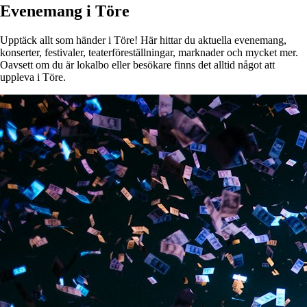
Evenemang i Töre
Upptäck allt som händer i Töre! Här hittar du aktuella evenemang,
konserter, festivaler, teaterföreställningar, marknader och mycket mer.
Oavsett om du är lokalbo eller besökare finns det alltid något att
uppleva i Töre.