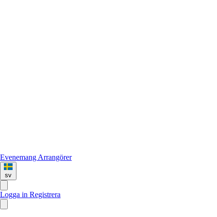
Evenemang
Arrangörer
sv
Logga in
Registrera