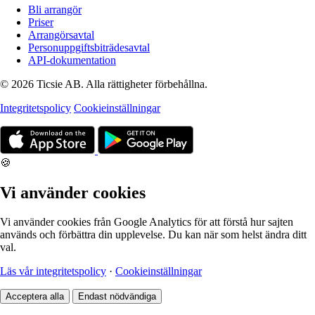
Bli arrangör
Priser
Arrangörsavtal
Personuppgiftsbiträdesavtal
API-dokumentation
© 2026 Ticsie AB. Alla rättigheter förbehållna.
Integritetspolicy
Cookieinställningar
🍪
Vi använder cookies
Vi använder cookies från Google Analytics för att förstå hur sajten
används och förbättra din upplevelse. Du kan när som helst ändra ditt
val.
Läs vår integritetspolicy
·
Cookieinställningar
Acceptera alla
Endast nödvändiga