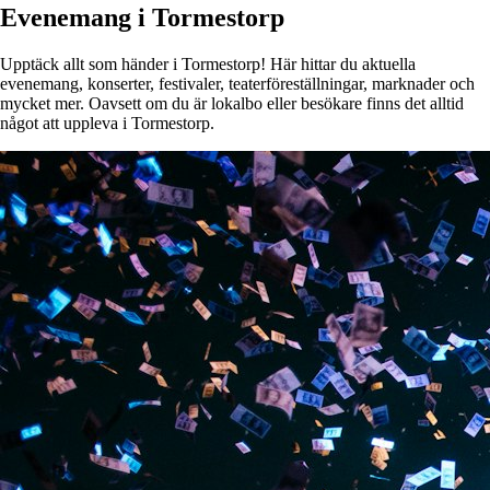
Evenemang i Tormestorp
Upptäck allt som händer i Tormestorp! Här hittar du aktuella
evenemang, konserter, festivaler, teaterföreställningar, marknader och
mycket mer. Oavsett om du är lokalbo eller besökare finns det alltid
något att uppleva i Tormestorp.