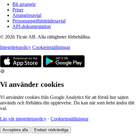
Bli arrangör
Priser
Arrangörsavtal
Personuppgiftsbiträdesavtal
API-dokumentation
© 2026 Ticsie AB. Alla rättigheter förbehållna.
Integritetspolicy
Cookieinställningar
🍪
Vi använder cookies
Vi använder cookies från Google Analytics för att förstå hur sajten
används och förbättra din upplevelse. Du kan när som helst ändra ditt
val.
Läs vår integritetspolicy
·
Cookieinställningar
Acceptera alla
Endast nödvändiga