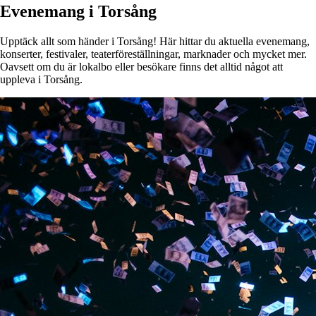
Evenemang i Torsång
Upptäck allt som händer i Torsång! Här hittar du aktuella evenemang,
konserter, festivaler, teaterföreställningar, marknader och mycket mer.
Oavsett om du är lokalbo eller besökare finns det alltid något att
uppleva i Torsång.