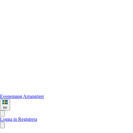
Evenemang
Arrangörer
sv
Logga in
Registrera