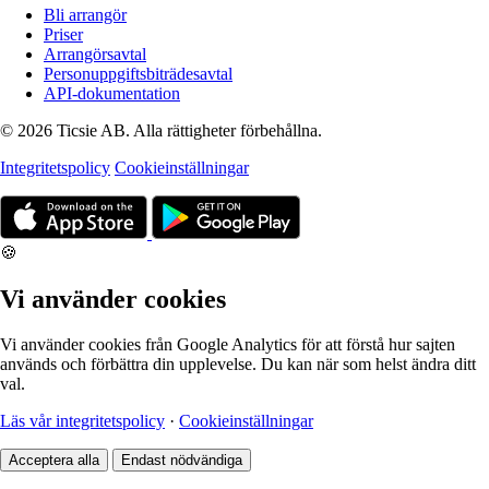
Bli arrangör
Priser
Arrangörsavtal
Personuppgiftsbiträdesavtal
API-dokumentation
© 2026 Ticsie AB. Alla rättigheter förbehållna.
Integritetspolicy
Cookieinställningar
🍪
Vi använder cookies
Vi använder cookies från Google Analytics för att förstå hur sajten
används och förbättra din upplevelse. Du kan när som helst ändra ditt
val.
Läs vår integritetspolicy
·
Cookieinställningar
Acceptera alla
Endast nödvändiga