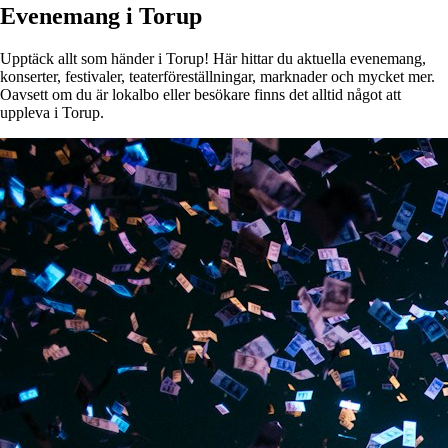
Evenemang i Torup
Upptäck allt som händer i Torup! Här hittar du aktuella evenemang,
konserter, festivaler, teaterföreställningar, marknader och mycket mer.
Oavsett om du är lokalbo eller besökare finns det alltid något att
uppleva i Torup.