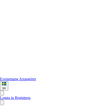
Evenemang
Arrangörer
sv
Logga in
Registrera