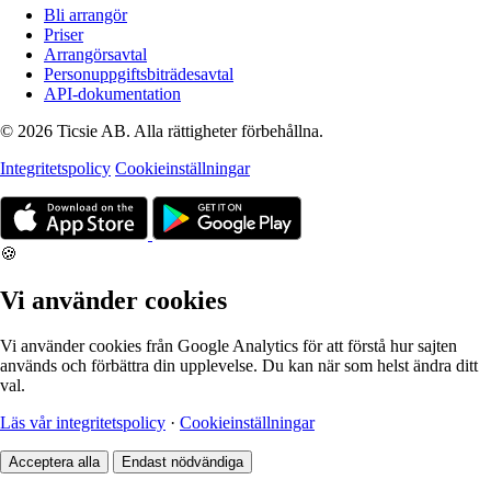
Bli arrangör
Priser
Arrangörsavtal
Personuppgiftsbiträdesavtal
API-dokumentation
© 2026 Ticsie AB. Alla rättigheter förbehållna.
Integritetspolicy
Cookieinställningar
🍪
Vi använder cookies
Vi använder cookies från Google Analytics för att förstå hur sajten
används och förbättra din upplevelse. Du kan när som helst ändra ditt
val.
Läs vår integritetspolicy
·
Cookieinställningar
Acceptera alla
Endast nödvändiga