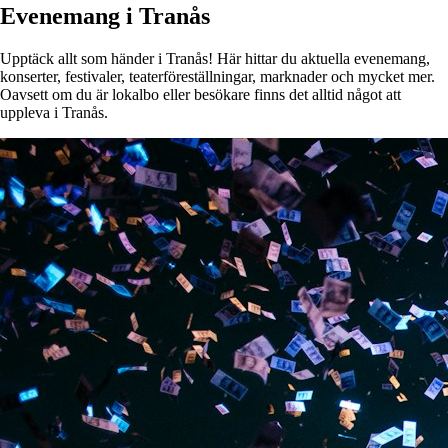
Evenemang i Tranås
Upptäck allt som händer i Tranås! Här hittar du aktuella evenemang,
konserter, festivaler, teaterföreställningar, marknader och mycket mer.
Oavsett om du är lokalbo eller besökare finns det alltid något att
uppleva i Tranås.