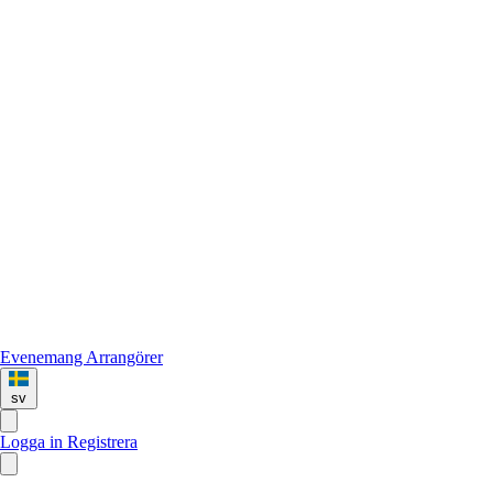
Evenemang
Arrangörer
sv
Logga in
Registrera