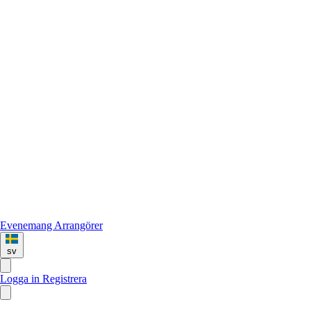
Evenemang
Arrangörer
sv
Logga in
Registrera