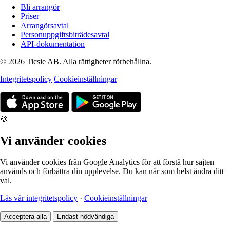
Bli arrangör
Priser
Arrangörsavtal
Personuppgiftsbiträdesavtal
API-dokumentation
© 2026 Ticsie AB. Alla rättigheter förbehållna.
Integritetspolicy
Cookieinställningar
🍪
Vi använder cookies
Vi använder cookies från Google Analytics för att förstå hur sajten
används och förbättra din upplevelse. Du kan när som helst ändra ditt
val.
Läs vår integritetspolicy
·
Cookieinställningar
Acceptera alla
Endast nödvändiga