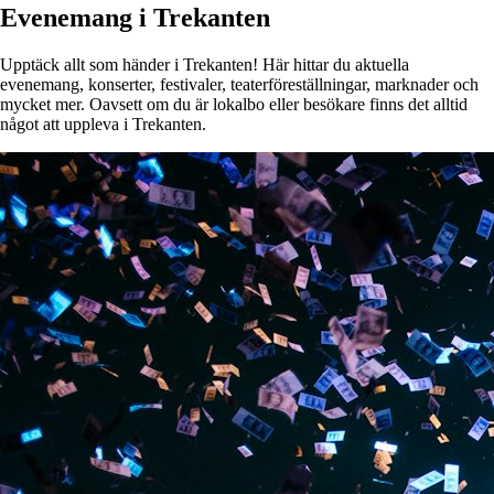
Evenemang i Trekanten
Upptäck allt som händer i Trekanten! Här hittar du aktuella
evenemang, konserter, festivaler, teaterföreställningar, marknader och
mycket mer. Oavsett om du är lokalbo eller besökare finns det alltid
något att uppleva i Trekanten.