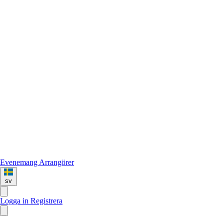
Evenemang
Arrangörer
sv
Logga in
Registrera