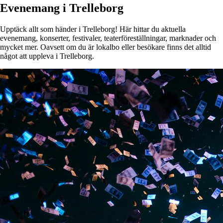
Evenemang i Trelleborg
Upptäck allt som händer i Trelleborg! Här hittar du aktuella
evenemang, konserter, festivaler, teaterföreställningar, marknader och
mycket mer. Oavsett om du är lokalbo eller besökare finns det alltid
något att uppleva i Trelleborg.