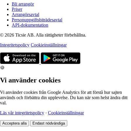
Bli arrangör
Priser
Arrangörsavtal
Personuppgiftsbiträdesavtal
API-dokumentation
© 2026 Ticsie AB. Alla rättigheter förbehållna.
Integritetspolicy
Cookieinställningar
🍪
Vi använder cookies
Vi använder cookies från Google Analytics för att förstå hur sajten
används och förbättra din upplevelse. Du kan när som helst ändra ditt
val.
Läs vår integritetspolicy
·
Cookieinställningar
Acceptera alla
Endast nödvändiga