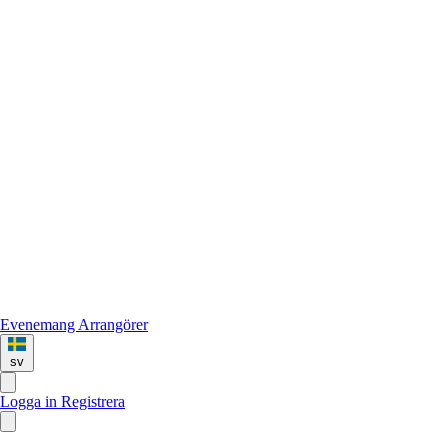
Evenemang
Arrangörer
sv
Logga in
Registrera