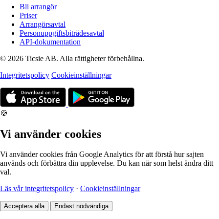
Bli arrangör
Priser
Arrangörsavtal
Personuppgiftsbiträdesavtal
API-dokumentation
© 2026 Ticsie AB. Alla rättigheter förbehållna.
Integritetspolicy
Cookieinställningar
🍪
Vi använder cookies
Vi använder cookies från Google Analytics för att förstå hur sajten
används och förbättra din upplevelse. Du kan när som helst ändra ditt
val.
Läs vår integritetspolicy
·
Cookieinställningar
Acceptera alla
Endast nödvändiga