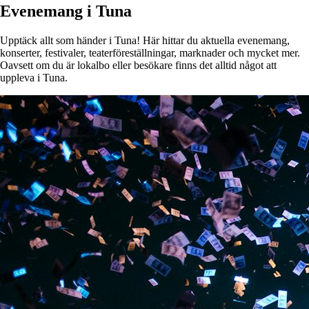
Evenemang i Tuna
Upptäck allt som händer i Tuna! Här hittar du aktuella evenemang,
konserter, festivaler, teaterföreställningar, marknader och mycket mer.
Oavsett om du är lokalbo eller besökare finns det alltid något att
uppleva i Tuna.