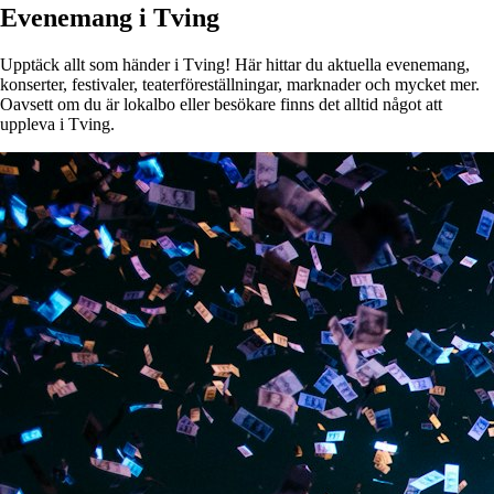
Evenemang i Tving
Upptäck allt som händer i Tving! Här hittar du aktuella evenemang,
konserter, festivaler, teaterföreställningar, marknader och mycket mer.
Oavsett om du är lokalbo eller besökare finns det alltid något att
uppleva i Tving.