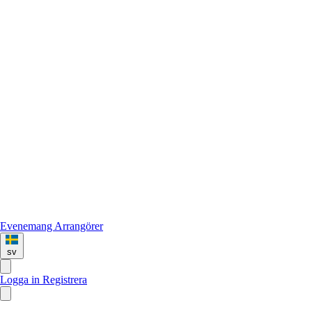
Evenemang
Arrangörer
sv
Logga in
Registrera