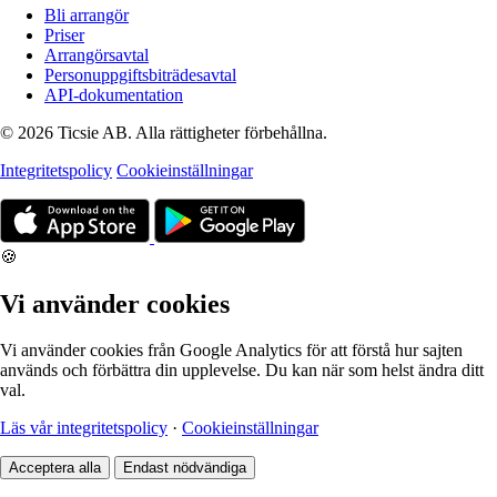
Bli arrangör
Priser
Arrangörsavtal
Personuppgiftsbiträdesavtal
API-dokumentation
© 2026 Ticsie AB. Alla rättigheter förbehållna.
Integritetspolicy
Cookieinställningar
🍪
Vi använder cookies
Vi använder cookies från Google Analytics för att förstå hur sajten
används och förbättra din upplevelse. Du kan när som helst ändra ditt
val.
Läs vår integritetspolicy
·
Cookieinställningar
Acceptera alla
Endast nödvändiga