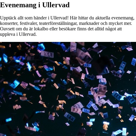
Evenemang i Ullervad
Upptäck allt som händer i Ullervad! Här hittar du aktuella evenemang,
konserter, festivaler, teaterföreställningar, marknader och mycket mer.
Oavsett om du är lokalbo eller besökare finns det alltid något att
uppleva i Ullervad.