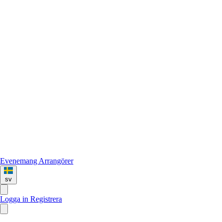
Evenemang
Arrangörer
sv
Logga in
Registrera