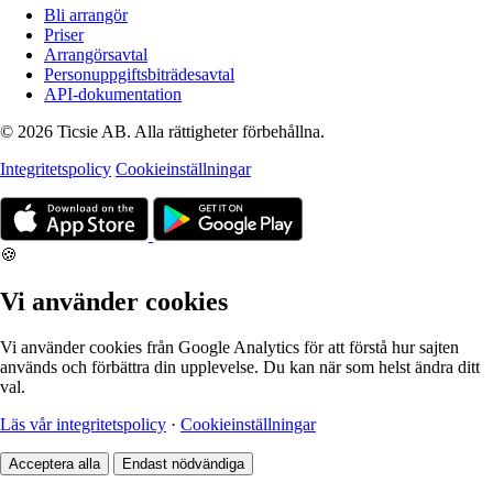
Bli arrangör
Priser
Arrangörsavtal
Personuppgiftsbiträdesavtal
API-dokumentation
© 2026 Ticsie AB. Alla rättigheter förbehållna.
Integritetspolicy
Cookieinställningar
🍪
Vi använder cookies
Vi använder cookies från Google Analytics för att förstå hur sajten
används och förbättra din upplevelse. Du kan när som helst ändra ditt
val.
Läs vår integritetspolicy
·
Cookieinställningar
Acceptera alla
Endast nödvändiga