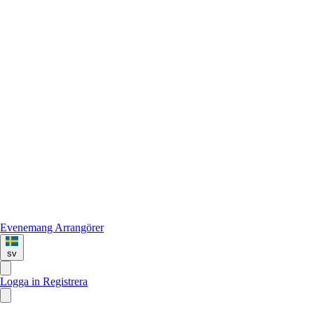
Evenemang
Arrangörer
sv
Logga in
Registrera