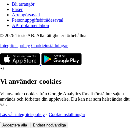
Bli arrangör
Priser
Arrangörsavtal
Personuppgiftsbiträdesavtal
API-dokumentation
© 2026 Ticsie AB. Alla rättigheter förbehållna.
Integritetspolicy
Cookieinställningar
🍪
Vi använder cookies
Vi använder cookies från Google Analytics för att förstå hur sajten
används och förbättra din upplevelse. Du kan när som helst ändra ditt
val.
Läs vår integritetspolicy
·
Cookieinställningar
Acceptera alla
Endast nödvändiga