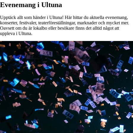
Evenemang i Ultuna
Upptäck allt som händer i Ultuna! Här hittar du aktuella evenemang,
konserter, festivaler, teaterföreställningar, marknader och mycket mer.
Oavsett om du är lokalbo eller besökare finns det alltid något att
uppleva i Ultuna.