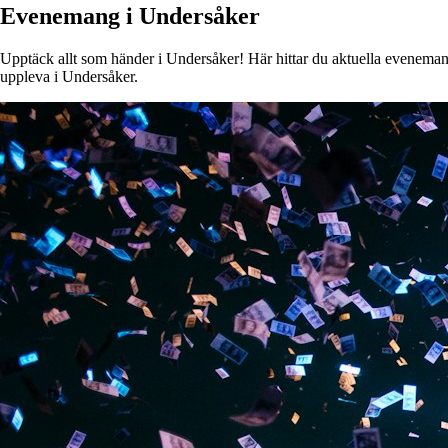
Evenemang i Undersåker
Upptäck allt som händer i Undersåker! Här hittar du aktuella evenemang, 
uppleva i Undersåker.