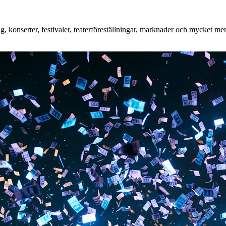
konserter, festivaler, teaterföreställningar, marknader och mycket mer. 