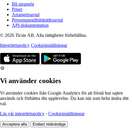
Bli arrangör
Priser
Arrangörsavtal
Personuppgiftsbiträdesavtal
API-dokumentation
© 2026 Ticsie AB. Alla rättigheter förbehållna.
Integritetspolicy
Cookieinställningar
🍪
Vi använder cookies
Vi använder cookies från Google Analytics för att förstå hur sajten
används och förbättra din upplevelse. Du kan när som helst ändra ditt
val.
Läs vår integritetspolicy
·
Cookieinställningar
Acceptera alla
Endast nödvändiga