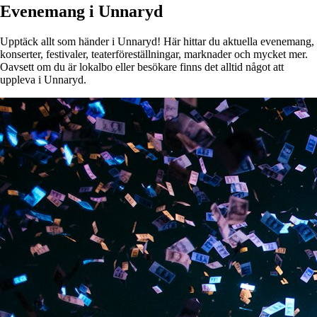
Evenemang i Unnaryd
Upptäck allt som händer i Unnaryd! Här hittar du aktuella evenemang,
konserter, festivaler, teaterföreställningar, marknader och mycket mer.
Oavsett om du är lokalbo eller besökare finns det alltid något att
uppleva i Unnaryd.