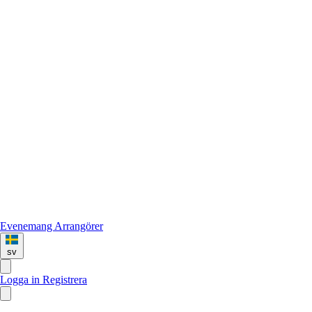
Evenemang
Arrangörer
sv
Logga in
Registrera