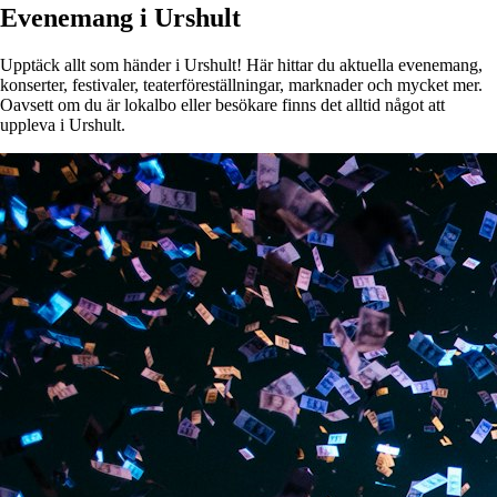
Evenemang i Urshult
Upptäck allt som händer i Urshult! Här hittar du aktuella evenemang,
konserter, festivaler, teaterföreställningar, marknader och mycket mer.
Oavsett om du är lokalbo eller besökare finns det alltid något att
uppleva i Urshult.