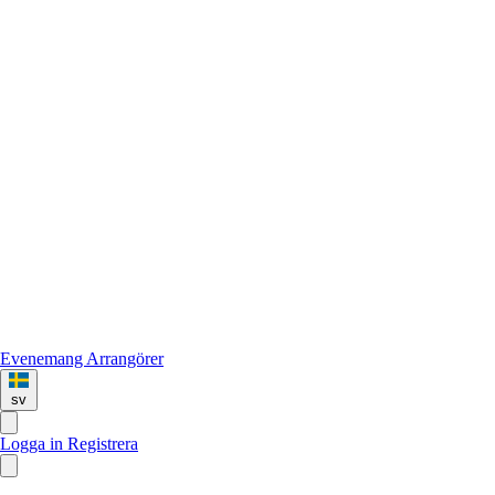
Evenemang
Arrangörer
sv
Logga in
Registrera