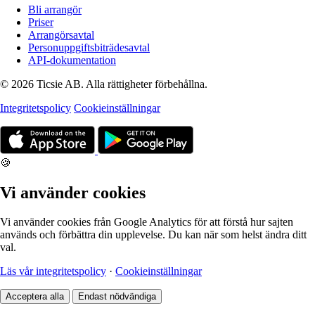
Bli arrangör
Priser
Arrangörsavtal
Personuppgiftsbiträdesavtal
API-dokumentation
© 2026 Ticsie AB. Alla rättigheter förbehållna.
Integritetspolicy
Cookieinställningar
🍪
Vi använder cookies
Vi använder cookies från Google Analytics för att förstå hur sajten
används och förbättra din upplevelse. Du kan när som helst ändra ditt
val.
Läs vår integritetspolicy
·
Cookieinställningar
Acceptera alla
Endast nödvändiga