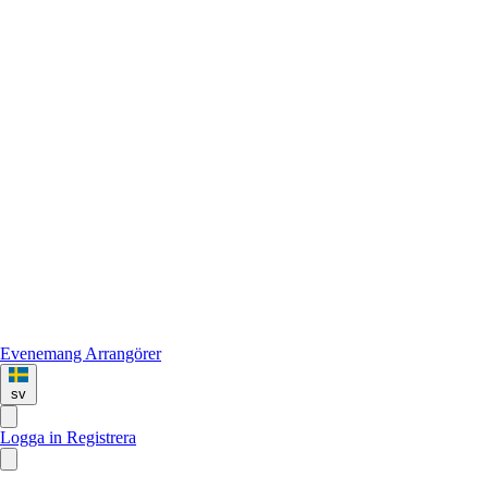
Evenemang
Arrangörer
sv
Logga in
Registrera