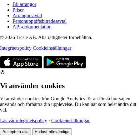
Bli arrangör
Priser
Arrangörsavtal
Personuppgiftsbiträdesavtal
API-dokumentation
© 2026 Ticsie AB. Alla rättigheter förbehållna.
Integritetspolicy
Cookieinställningar
🍪
Vi använder cookies
Vi använder cookies från Google Analytics för att förstå hur sajten
används och förbättra din upplevelse. Du kan när som helst ändra ditt
val.
Läs vår integritetspolicy
·
Cookieinställningar
Acceptera alla
Endast nödvändiga