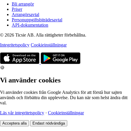
Bli arrangör
Priser
Arrangörsavtal
Personuppgiftsbiträdesavtal
API-dokumentation
© 2026 Ticsie AB. Alla rättigheter förbehållna.
Integritetspolicy
Cookieinställningar
🍪
Vi använder cookies
Vi använder cookies från Google Analytics för att förstå hur sajten
används och förbättra din upplevelse. Du kan när som helst ändra ditt
val.
Läs vår integritetspolicy
·
Cookieinställningar
Acceptera alla
Endast nödvändiga