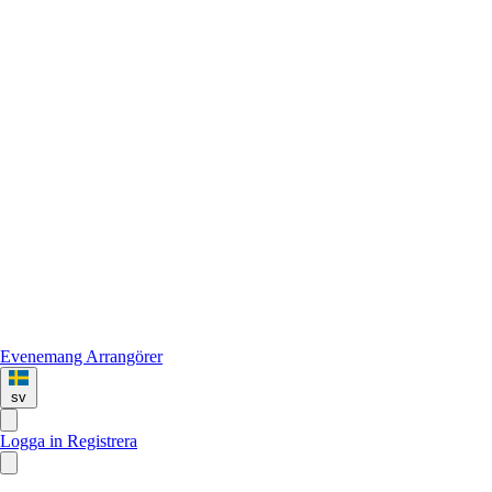
Evenemang
Arrangörer
sv
Logga in
Registrera