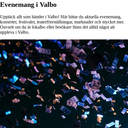
Evenemang i Valbo
Upptäck allt som händer i Valbo! Här hittar du aktuella evenemang,
konserter, festivaler, teaterföreställningar, marknader och mycket mer.
Oavsett om du är lokalbo eller besökare finns det alltid något att
uppleva i Valbo.