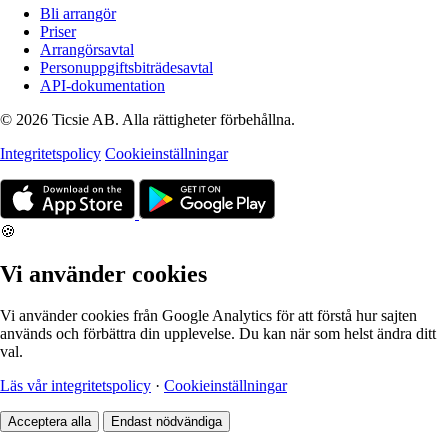
Bli arrangör
Priser
Arrangörsavtal
Personuppgiftsbiträdesavtal
API-dokumentation
© 2026 Ticsie AB. Alla rättigheter förbehållna.
Integritetspolicy
Cookieinställningar
🍪
Vi använder cookies
Vi använder cookies från Google Analytics för att förstå hur sajten
används och förbättra din upplevelse. Du kan när som helst ändra ditt
val.
Läs vår integritetspolicy
·
Cookieinställningar
Acceptera alla
Endast nödvändiga