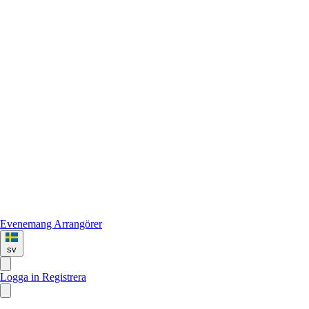
Evenemang
Arrangörer
sv
Logga in
Registrera