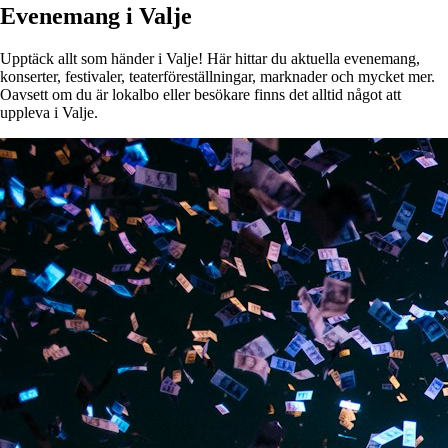
Evenemang i Valje
Upptäck allt som händer i Valje! Här hittar du aktuella evenemang,
konserter, festivaler, teaterföreställningar, marknader och mycket mer.
Oavsett om du är lokalbo eller besökare finns det alltid något att
uppleva i Valje.