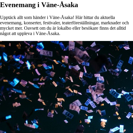
Evenemang i Väne-Åsaka
Upptäck allt som händer i Väne-Åsaka! Här hittar du aktuella
evenemang, konserter, festivaler, teaterföreställningar, marknader och
mycket mer. Oavsett om du är lokalbo eller besökare finns det alltid
något att uppleva i Väne-Åsaka.