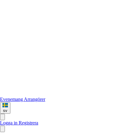
Evenemang
Arrangörer
sv
Logga in
Registrera