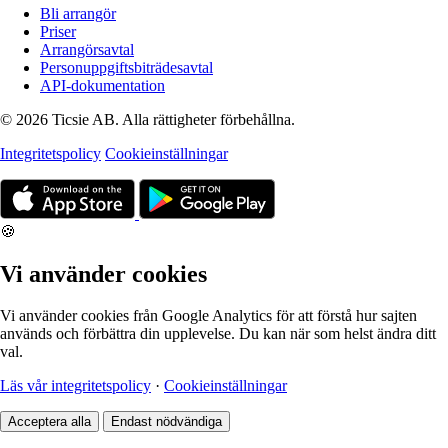
Bli arrangör
Priser
Arrangörsavtal
Personuppgiftsbiträdesavtal
API-dokumentation
© 2026 Ticsie AB. Alla rättigheter förbehållna.
Integritetspolicy
Cookieinställningar
🍪
Vi använder cookies
Vi använder cookies från Google Analytics för att förstå hur sajten
används och förbättra din upplevelse. Du kan när som helst ändra ditt
val.
Läs vår integritetspolicy
·
Cookieinställningar
Acceptera alla
Endast nödvändiga