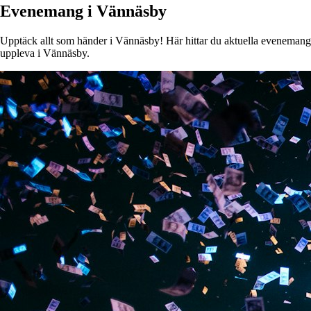
Evenemang i Vännäsby
Upptäck allt som händer i Vännäsby! Här hittar du aktuella evenemang, k
uppleva i Vännäsby.