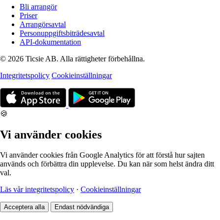
Bli arrangör
Priser
Arrangörsavtal
Personuppgiftsbiträdesavtal
API-dokumentation
© 2026 Ticsie AB. Alla rättigheter förbehållna.
Integritetspolicy
Cookieinställningar
🍪
Vi använder cookies
Vi använder cookies från Google Analytics för att förstå hur sajten
används och förbättra din upplevelse. Du kan när som helst ändra ditt
val.
Läs vår integritetspolicy
·
Cookieinställningar
Acceptera alla
Endast nödvändiga