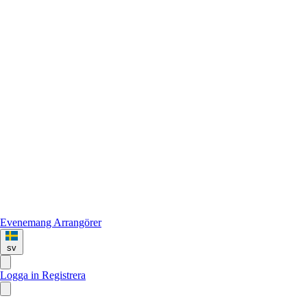
Evenemang
Arrangörer
sv
Logga in
Registrera