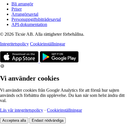
Bli arrangör
Priser
Arrangörsavtal
Personuppgiftsbiträdesavtal
API-dokumentation
© 2026 Ticsie AB. Alla rättigheter förbehållna.
Integritetspolicy
Cookieinställningar
🍪
Vi använder cookies
Vi använder cookies från Google Analytics för att förstå hur sajten
används och förbättra din upplevelse. Du kan när som helst ändra ditt
val.
Läs vår integritetspolicy
·
Cookieinställningar
Acceptera alla
Endast nödvändiga