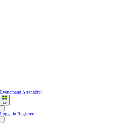
Evenemang
Arrangörer
sv
Logga in
Registrera