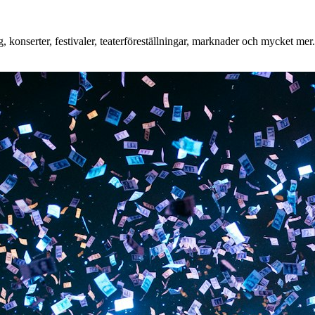
konserter, festivaler, teaterföreställningar, marknader och mycket mer. 