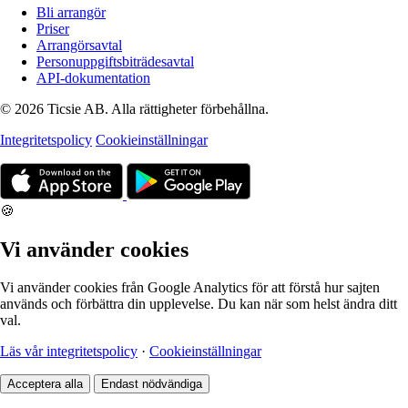
Bli arrangör
Priser
Arrangörsavtal
Personuppgiftsbiträdesavtal
API-dokumentation
© 2026 Ticsie AB. Alla rättigheter förbehållna.
Integritetspolicy
Cookieinställningar
🍪
Vi använder cookies
Vi använder cookies från Google Analytics för att förstå hur sajten
används och förbättra din upplevelse. Du kan när som helst ändra ditt
val.
Läs vår integritetspolicy
·
Cookieinställningar
Acceptera alla
Endast nödvändiga