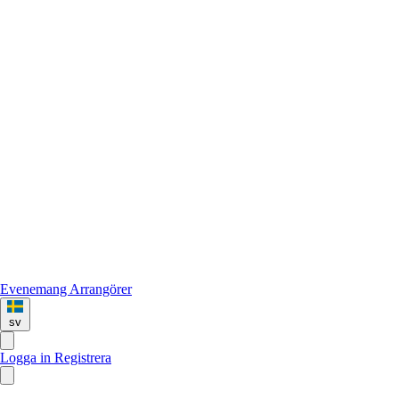
Evenemang
Arrangörer
sv
Logga in
Registrera