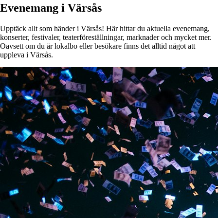
Evenemang i Värsås
Upptäck allt som händer i Värsås! Här hittar du aktuella evenemang,
konserter, festivaler, teaterföreställningar, marknader och mycket mer.
Oavsett om du är lokalbo eller besökare finns det alltid något att
uppleva i Värsås.