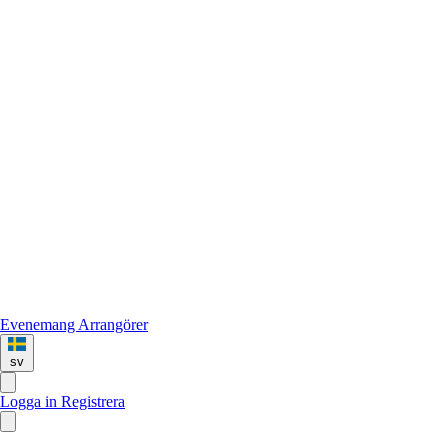
Evenemang
Arrangörer
sv
Logga in
Registrera