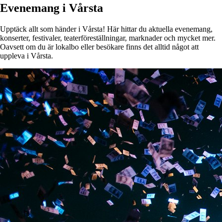
Evenemang i Vårsta
Upptäck allt som händer i Vårsta! Här hittar du aktuella evenemang,
konserter, festivaler, teaterföreställningar, marknader och mycket mer.
Oavsett om du är lokalbo eller besökare finns det alltid något att
uppleva i Vårsta.