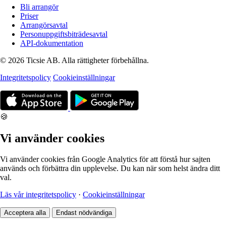
Bli arrangör
Priser
Arrangörsavtal
Personuppgiftsbiträdesavtal
API-dokumentation
© 2026 Ticsie AB. Alla rättigheter förbehållna.
Integritetspolicy
Cookieinställningar
🍪
Vi använder cookies
Vi använder cookies från Google Analytics för att förstå hur sajten
används och förbättra din upplevelse. Du kan när som helst ändra ditt
val.
Läs vår integritetspolicy
·
Cookieinställningar
Acceptera alla
Endast nödvändiga