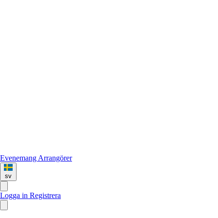
Evenemang
Arrangörer
sv
Logga in
Registrera