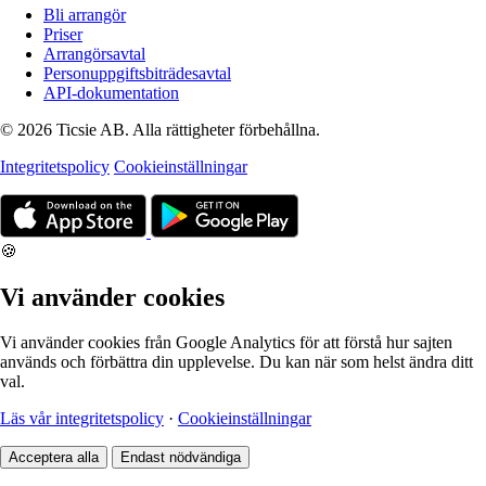
Bli arrangör
Priser
Arrangörsavtal
Personuppgiftsbiträdesavtal
API-dokumentation
© 2026 Ticsie AB. Alla rättigheter förbehållna.
Integritetspolicy
Cookieinställningar
🍪
Vi använder cookies
Vi använder cookies från Google Analytics för att förstå hur sajten
används och förbättra din upplevelse. Du kan när som helst ändra ditt
val.
Läs vår integritetspolicy
·
Cookieinställningar
Acceptera alla
Endast nödvändiga