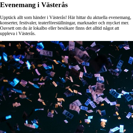
Evenemang i Västerås
Upptäck allt som händer i Västerås! Här hittar du aktuella evenemang,
konserter, festivaler, teaterföreställningar, marknader och mycket mer.
Oavsett om du är lokalbo eller besökare finns det alltid något att
uppleva i Västerås.