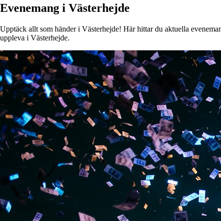
Evenemang i Västerhejde
Upptäck allt som händer i Västerhejde! Här hittar du aktuella evenemang,
uppleva i Västerhejde.