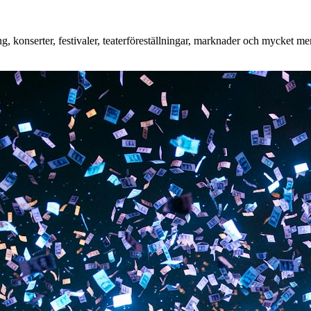
 konserter, festivaler, teaterföreställningar, marknader och mycket mer.