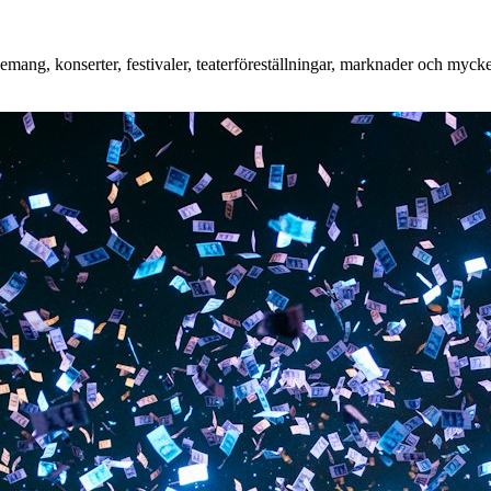
ang, konserter, festivaler, teaterföreställningar, marknader och mycket 