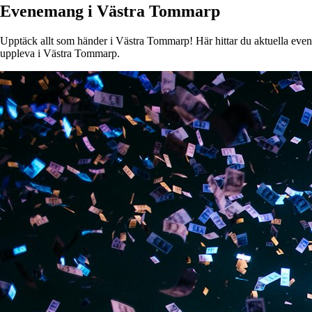
Evenemang i Västra Tommarp
Upptäck allt som händer i Västra Tommarp! Här hittar du aktuella evenem
uppleva i Västra Tommarp.