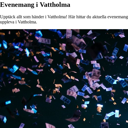
Evenemang i Vattholma
Upptäck allt som händer i Vattholma! Här hittar du aktuella evenemang, k
uppleva i Vattholma.