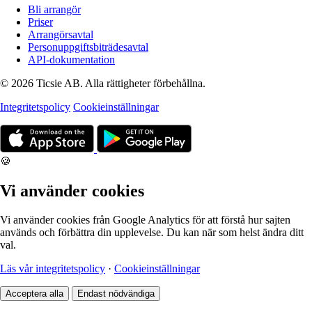
Bli arrangör
Priser
Arrangörsavtal
Personuppgiftsbiträdesavtal
API-dokumentation
© 2026 Ticsie AB. Alla rättigheter förbehållna.
Integritetspolicy
Cookieinställningar
🍪
Vi använder cookies
Vi använder cookies från Google Analytics för att förstå hur sajten
används och förbättra din upplevelse. Du kan när som helst ändra ditt
val.
Läs vår integritetspolicy
·
Cookieinställningar
Acceptera alla
Endast nödvändiga