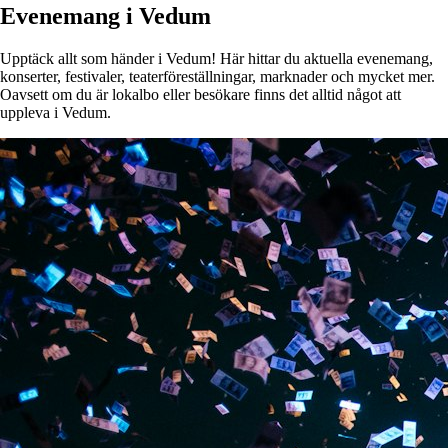
Evenemang i Vedum
Upptäck allt som händer i Vedum! Här hittar du aktuella evenemang,
konserter, festivaler, teaterföreställningar, marknader och mycket mer.
Oavsett om du är lokalbo eller besökare finns det alltid något att
uppleva i Vedum.