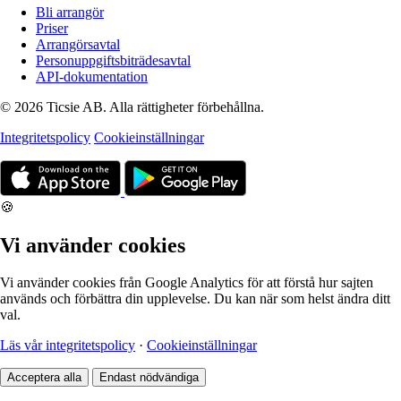
Bli arrangör
Priser
Arrangörsavtal
Personuppgiftsbiträdesavtal
API-dokumentation
© 2026 Ticsie AB. Alla rättigheter förbehållna.
Integritetspolicy
Cookieinställningar
🍪
Vi använder cookies
Vi använder cookies från Google Analytics för att förstå hur sajten
används och förbättra din upplevelse. Du kan när som helst ändra ditt
val.
Läs vår integritetspolicy
·
Cookieinställningar
Acceptera alla
Endast nödvändiga