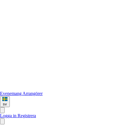
Evenemang
Arrangörer
sv
Logga in
Registrera