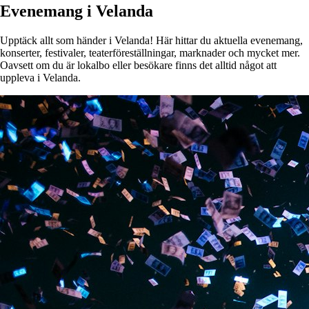
Evenemang i Velanda
Upptäck allt som händer i Velanda! Här hittar du aktuella evenemang,
konserter, festivaler, teaterföreställningar, marknader och mycket mer.
Oavsett om du är lokalbo eller besökare finns det alltid något att
uppleva i Velanda.