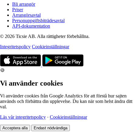
Bli arrangör
Priser
Arrangörsavtal
Personuppgiftsbiträdesavtal
API-dokumentation
© 2026 Ticsie AB. Alla rättigheter förbehållna.
Integritetspolicy
Cookieinställningar
🍪
Vi använder cookies
Vi använder cookies från Google Analytics för att förstå hur sajten
används och förbättra din upplevelse. Du kan när som helst ändra ditt
val.
Läs vår integritetspolicy
·
Cookieinställningar
Acceptera alla
Endast nödvändiga