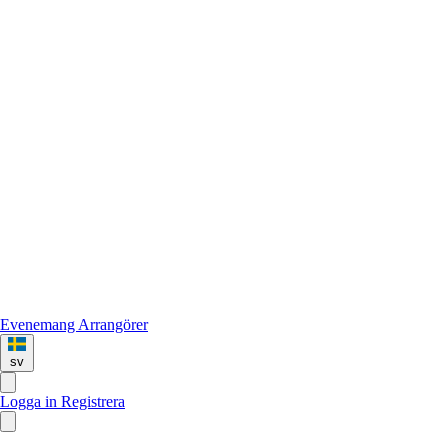
Evenemang
Arrangörer
sv
Logga in
Registrera