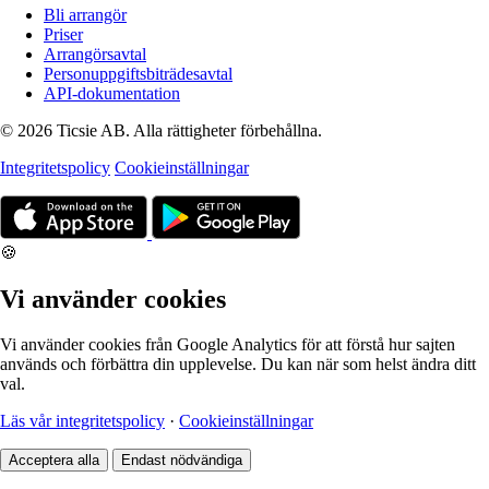
Bli arrangör
Priser
Arrangörsavtal
Personuppgiftsbiträdesavtal
API-dokumentation
© 2026 Ticsie AB. Alla rättigheter förbehållna.
Integritetspolicy
Cookieinställningar
🍪
Vi använder cookies
Vi använder cookies från Google Analytics för att förstå hur sajten
används och förbättra din upplevelse. Du kan när som helst ändra ditt
val.
Läs vår integritetspolicy
·
Cookieinställningar
Acceptera alla
Endast nödvändiga