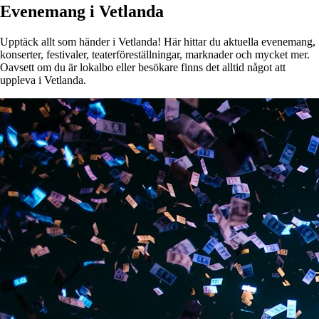
Evenemang i Vetlanda
Upptäck allt som händer i Vetlanda! Här hittar du aktuella evenemang,
konserter, festivaler, teaterföreställningar, marknader och mycket mer.
Oavsett om du är lokalbo eller besökare finns det alltid något att
uppleva i Vetlanda.