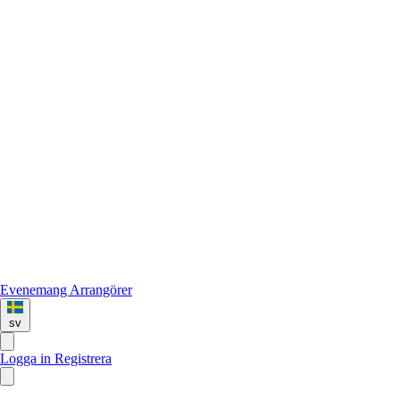
Evenemang
Arrangörer
sv
Logga in
Registrera