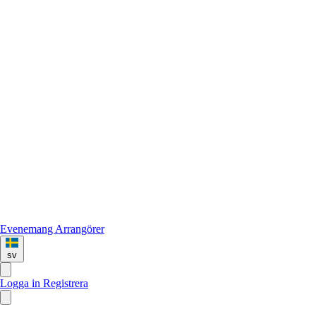
Evenemang
Arrangörer
sv
Logga in
Registrera