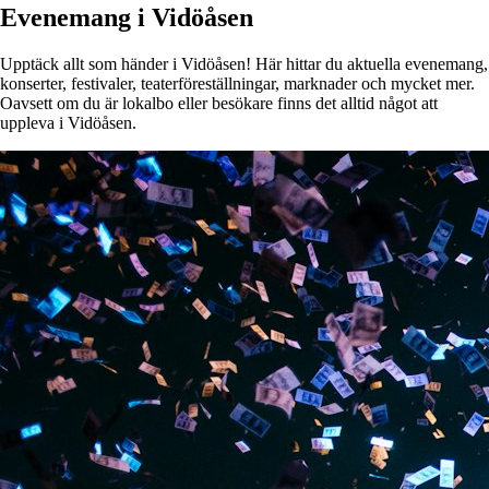
Evenemang i Vidöåsen
Upptäck allt som händer i Vidöåsen! Här hittar du aktuella evenemang,
konserter, festivaler, teaterföreställningar, marknader och mycket mer.
Oavsett om du är lokalbo eller besökare finns det alltid något att
uppleva i Vidöåsen.