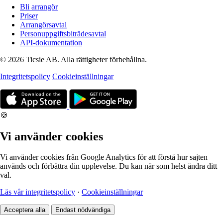
Bli arrangör
Priser
Arrangörsavtal
Personuppgiftsbiträdesavtal
API-dokumentation
© 2026 Ticsie AB. Alla rättigheter förbehållna.
Integritetspolicy
Cookieinställningar
🍪
Vi använder cookies
Vi använder cookies från Google Analytics för att förstå hur sajten
används och förbättra din upplevelse. Du kan när som helst ändra ditt
val.
Läs vår integritetspolicy
·
Cookieinställningar
Acceptera alla
Endast nödvändiga