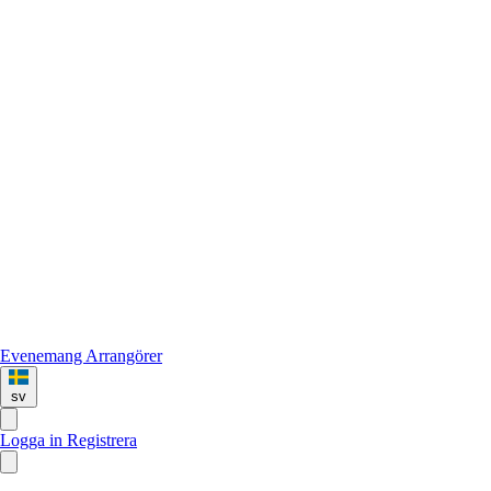
Evenemang
Arrangörer
sv
Logga in
Registrera