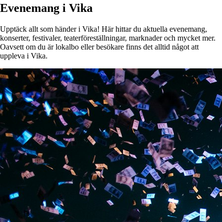
Evenemang i Vika
Upptäck allt som händer i Vika! Här hittar du aktuella evenemang,
konserter, festivaler, teaterföreställningar, marknader och mycket mer.
Oavsett om du är lokalbo eller besökare finns det alltid något att
uppleva i Vika.