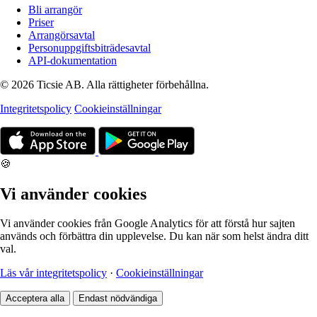
Bli arrangör
Priser
Arrangörsavtal
Personuppgiftsbiträdesavtal
API-dokumentation
© 2026 Ticsie AB. Alla rättigheter förbehållna.
Integritetspolicy
Cookieinställningar
🍪
Vi använder cookies
Vi använder cookies från Google Analytics för att förstå hur sajten
används och förbättra din upplevelse. Du kan när som helst ändra ditt
val.
Läs vår integritetspolicy
·
Cookieinställningar
Acceptera alla
Endast nödvändiga