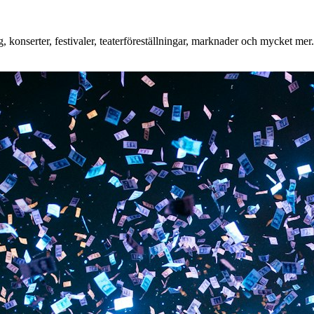
konserter, festivaler, teaterföreställningar, marknader och mycket mer. 