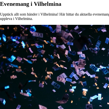
Evenemang i Vilhelmina
Upptäck allt som händer i Vilhelmina! Här hittar du aktuella evenemang, 
uppleva i Vilhelmina.