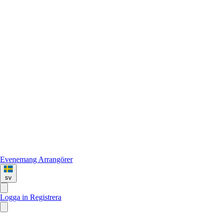
Evenemang
Arrangörer
sv
Logga in
Registrera