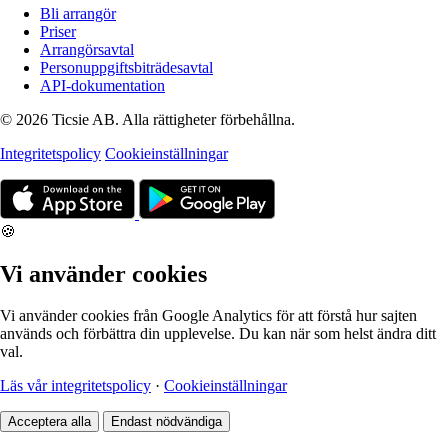
Bli arrangör
Priser
Arrangörsavtal
Personuppgiftsbiträdesavtal
API-dokumentation
© 2026 Ticsie AB. Alla rättigheter förbehållna.
Integritetspolicy
Cookieinställningar
🍪
Vi använder cookies
Vi använder cookies från Google Analytics för att förstå hur sajten
används och förbättra din upplevelse. Du kan när som helst ändra ditt
val.
Läs vår integritetspolicy
·
Cookieinställningar
Acceptera alla
Endast nödvändiga