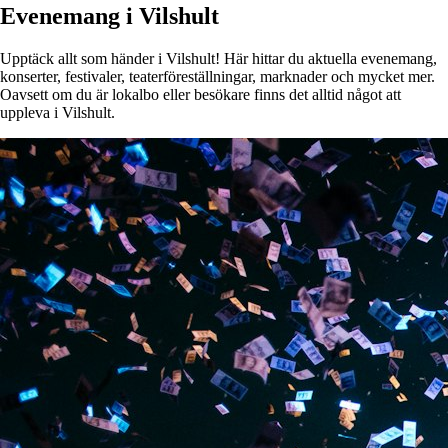
Evenemang i Vilshult
Upptäck allt som händer i Vilshult! Här hittar du aktuella evenemang,
konserter, festivaler, teaterföreställningar, marknader och mycket mer.
Oavsett om du är lokalbo eller besökare finns det alltid något att
uppleva i Vilshult.