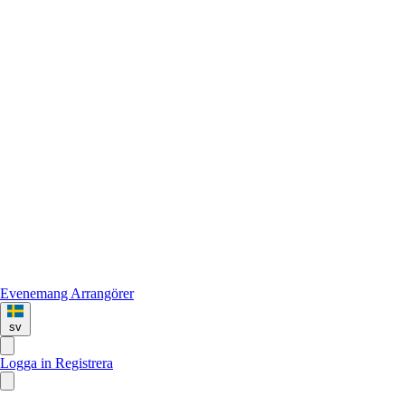
Evenemang
Arrangörer
sv
Logga in
Registrera