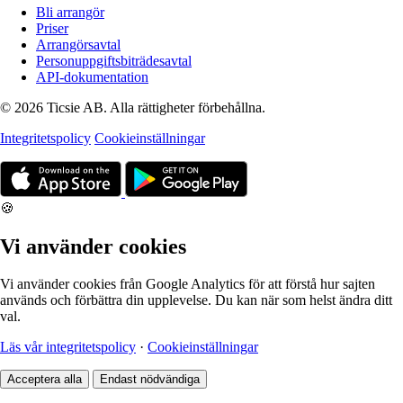
Bli arrangör
Priser
Arrangörsavtal
Personuppgiftsbiträdesavtal
API-dokumentation
© 2026 Ticsie AB. Alla rättigheter förbehållna.
Integritetspolicy
Cookieinställningar
🍪
Vi använder cookies
Vi använder cookies från Google Analytics för att förstå hur sajten
används och förbättra din upplevelse. Du kan när som helst ändra ditt
val.
Läs vår integritetspolicy
·
Cookieinställningar
Acceptera alla
Endast nödvändiga