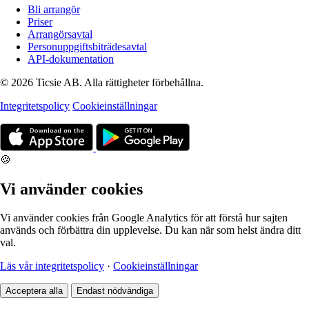
Bli arrangör
Priser
Arrangörsavtal
Personuppgiftsbiträdesavtal
API-dokumentation
© 2026 Ticsie AB. Alla rättigheter förbehållna.
Integritetspolicy
Cookieinställningar
🍪
Vi använder cookies
Vi använder cookies från Google Analytics för att förstå hur sajten
används och förbättra din upplevelse. Du kan när som helst ändra ditt
val.
Läs vår integritetspolicy
·
Cookieinställningar
Acceptera alla
Endast nödvändiga