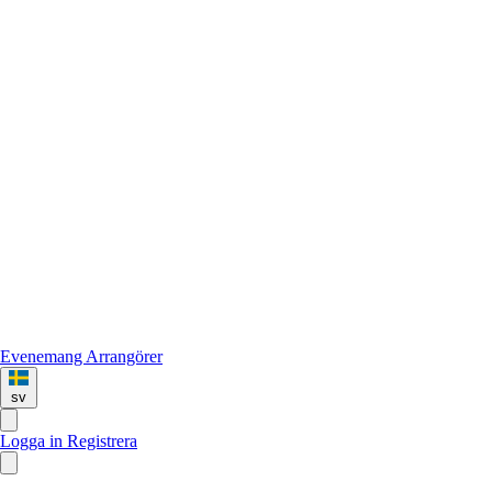
Evenemang
Arrangörer
sv
Logga in
Registrera