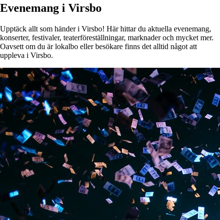
Evenemang i Virsbo
Upptäck allt som händer i Virsbo! Här hittar du aktuella evenemang,
konserter, festivaler, teaterföreställningar, marknader och mycket mer.
Oavsett om du är lokalbo eller besökare finns det alltid något att
uppleva i Virsbo.