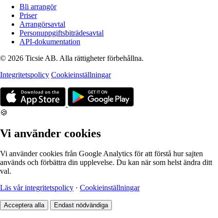
Bli arrangör
Priser
Arrangörsavtal
Personuppgiftsbiträdesavtal
API-dokumentation
© 2026 Ticsie AB. Alla rättigheter förbehållna.
Integritetspolicy
Cookieinställningar
🍪
Vi använder cookies
Vi använder cookies från Google Analytics för att förstå hur sajten
används och förbättra din upplevelse. Du kan när som helst ändra ditt
val.
Läs vår integritetspolicy
·
Cookieinställningar
Acceptera alla
Endast nödvändiga