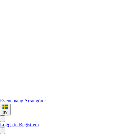
Evenemang
Arrangörer
sv
Logga in
Registrera