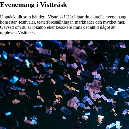
Evenemang i Vistträsk
Upptäck allt som händer i Vistträsk! Här hittar du aktuella evenemang,
konserter, festivaler, teaterföreställningar, marknader och mycket mer.
Oavsett om du är lokalbo eller besökare finns det alltid något att
uppleva i Vistträsk.