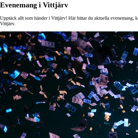
Evenemang i Vittjärv
Upptäck allt som händer i Vittjärv! Här hittar du aktuella evenemang, ko
Vittjärv.