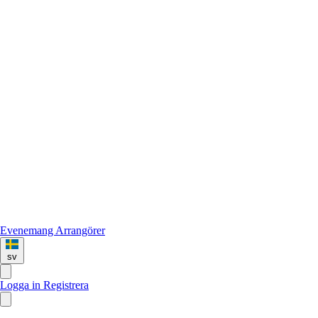
Evenemang
Arrangörer
sv
Logga in
Registrera