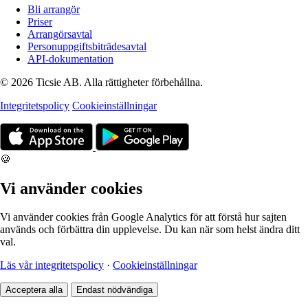
Bli arrangör
Priser
Arrangörsavtal
Personuppgiftsbiträdesavtal
API-dokumentation
© 2026 Ticsie AB. Alla rättigheter förbehållna.
Integritetspolicy
Cookieinställningar
🍪
Vi använder cookies
Vi använder cookies från Google Analytics för att förstå hur sajten
används och förbättra din upplevelse. Du kan när som helst ändra ditt
val.
Läs vår integritetspolicy
·
Cookieinställningar
Acceptera alla
Endast nödvändiga