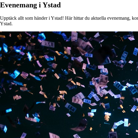
Evenemang i Ystad
Upptäck allt som händer i Ystad! Här hittar du aktuella evenemang, konse
Ystad.