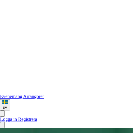
Evenemang
Arrangörer
sv
Logga in
Registrera